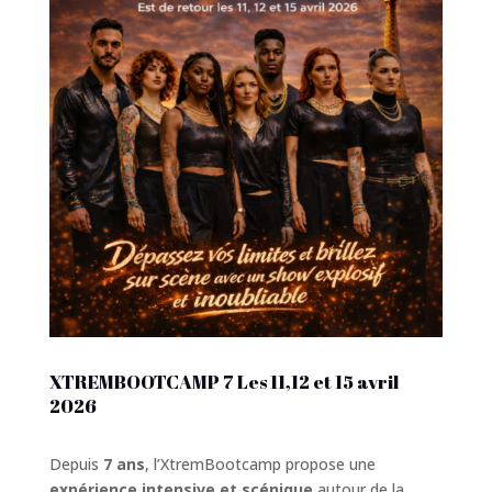
XTREMBOOTCAMP 7 Les 11,12 et 15 avril
2026
Depuis
7 ans
, l’XtremBootcamp propose une
expérience intensive et scénique
autour de la