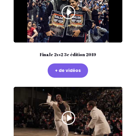
Finale 2vs2 3e édition 2019
+ de vidéos