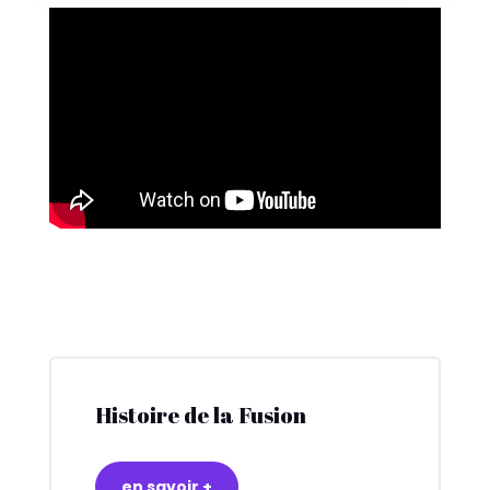
Histoire de la Fusion
en savoir +